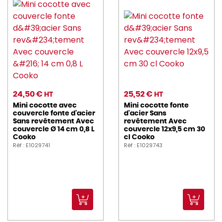
24,50 €
25,52 €
HT
HT
Mini cocotte avec
Mini cocotte fonte
couvercle fonte d'acier
d'acier Sans
Sans revêtement Avec
revêtement Avec
couvercle Ø 14 cm 0,8 L
couvercle 12x9,5 cm 30
Cooko
cl Cooko
Réf : E1029741
Réf : E1029743