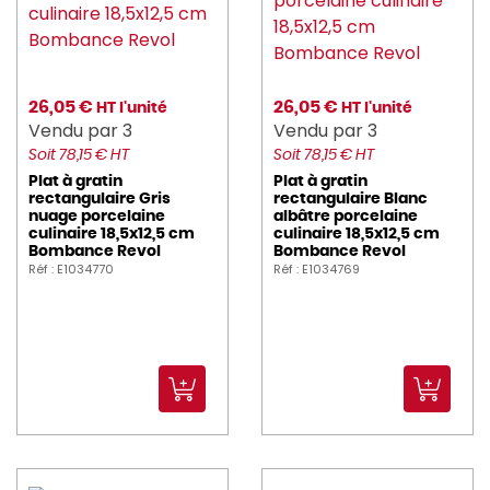
26,05 €
26,05 €
HT l'unité
HT l'unité
Vendu par 3
Vendu par 3
Soit 78,15 € HT
Soit 78,15 € HT
Plat à gratin
Plat à gratin
rectangulaire Gris
rectangulaire Blanc
nuage porcelaine
albâtre porcelaine
culinaire 18,5x12,5 cm
culinaire 18,5x12,5 cm
Bombance Revol
Bombance Revol
Réf : E1034770
Réf : E1034769