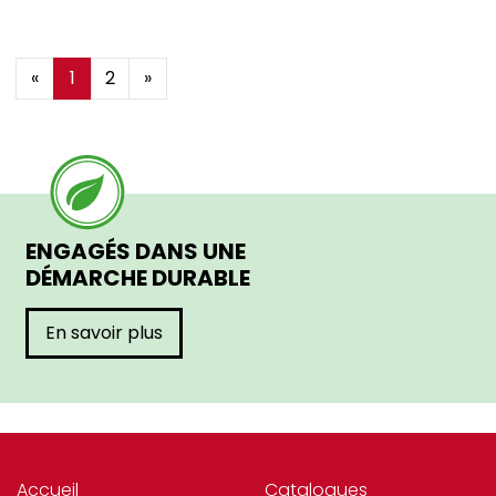
«
1
2
»
ENGAGÉS DANS UNE
DÉMARCHE DURABLE
En savoir plus
Accueil
Catalogues