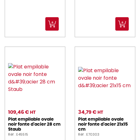
109,46 €
34,79 €
HT
HT
Plat empilable ovale
Plat empilable ovale
noir fonte d'acier 28 cm
noir fonte d'acier 21x15
Staub
cm
Réf : E45515
Réf : E70303