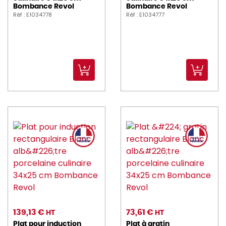
Bombance Revol
Bombance Revol
Réf : E1034778
Réf : E1034777
139,13 €
73,61 €
HT
HT
Plat pour induction
Plat à gratin