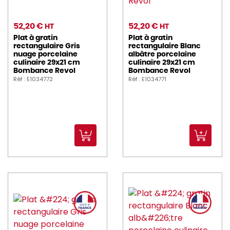
52,20 €
52,20 €
HT
HT
Plat à gratin
Plat à gratin
rectangulaire Gris
rectangulaire Blanc
nuage porcelaine
albâtre porcelaine
culinaire 29x21 cm
culinaire 29x21 cm
Bombance Revol
Bombance Revol
Réf : E1034772
Réf : E1034771