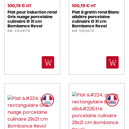
100,19 €
100,19 €
HT
HT
Plat pour induction rond
Plat à gratin rond Blanc
Gris nuage porcelaine
albâtre porcelaine
culinaire Ø 31 cm
culinaire Ø 31 cm
Bombance Revol
Bombance Revol
Réf : E1034774
Réf : E1034773