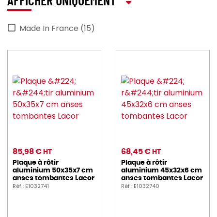
AFFICHER UNIQUEMENT
Made In France (15)
85,98 €
68,45 €
HT
HT
Plaque à rôtir
Plaque à rôtir
aluminium 50x35x7 cm
aluminium 45x32x6 cm
anses tombantes Lacor
anses tombantes Lacor
Réf : E1032741
Réf : E1032740