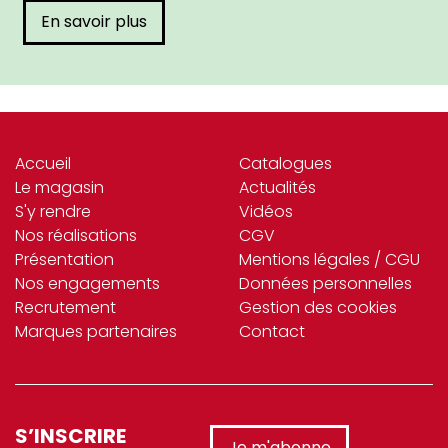
En savoir plus
Accueil
Catalogues
Le magasin
Actualités
S'y rendre
Vidéos
Nos réalisations
CGV
Présentation
Mentions légales / CGU
Nos engagements
Données personnelles
Recrutement
Gestion des cookies
Marques partenaires
Contact
S’INSCRIRE
Je m'abonne