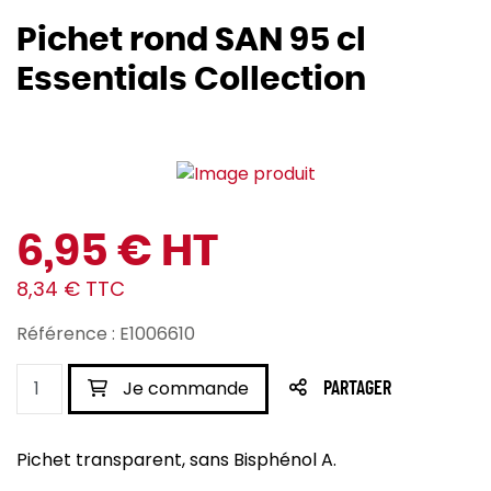
Pichet rond SAN 95 cl
Essentials Collection
6,95 € HT
8,34 € TTC
Référence : E1006610
Je commande
PARTAGER
Pichet transparent, sans Bisphénol A.