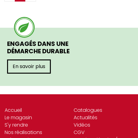
ENGAGÉS DANS UNE
DÉMARCHE DURABLE
En savoir plus
Accueil
Catalogues
Le magasin
Actualités
S'y rendre
Vidéos
Nos réalisations
CGV