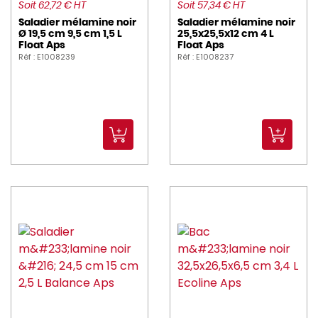
Soit 62,72 € HT
Soit 57,34 € HT
Saladier mélamine noir
Saladier mélamine noir
Ø 19,5 cm 9,5 cm 1,5 L
25,5x25,5x12 cm 4 L
Float Aps
Float Aps
Réf : E1008239
Réf : E1008237