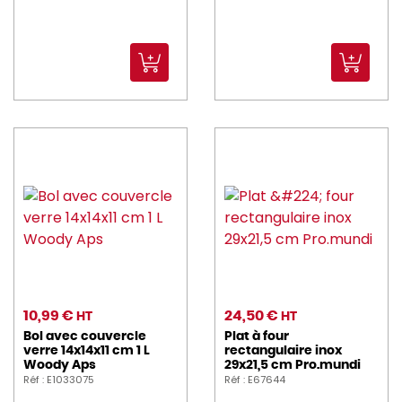
10,99 €
24,50 €
HT
HT
Bol avec couvercle
Plat à four
verre 14x14x11 cm 1 L
rectangulaire inox
Woody Aps
29x21,5 cm Pro.mundi
Réf : E1033075
Réf : E67644