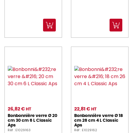
26,82 €
22,81 €
HT
HT
Bonbonnière verre Ø 20
Bonbonnière verre Ø 18
cm 30 cm 6 L Classic
cm 26 cm 4 L Classic
Aps
Aps
Réf : E1029163
Réf : E1029162