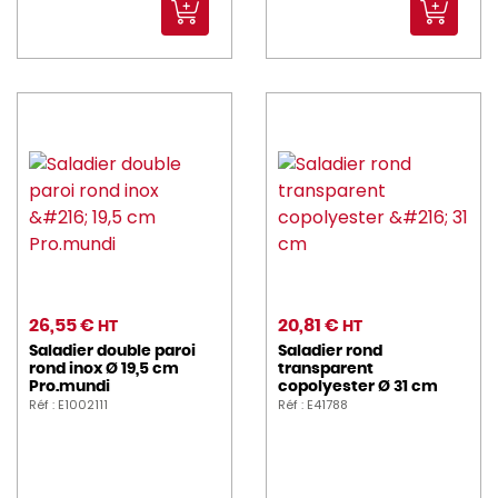
26,55 €
20,81 €
HT
HT
Saladier double paroi
Saladier rond
rond inox Ø 19,5 cm
transparent
Pro.mundi
copolyester Ø 31 cm
Réf : E1002111
Réf : E41788