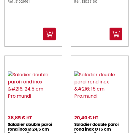
Réf : E1029161
Réf : E1029160
38,85 €
20,40 €
HT
HT
Saladier double paroi
Saladier double paroi
rond inox Ø 24,5 cm
rond inox Ø 15 cm