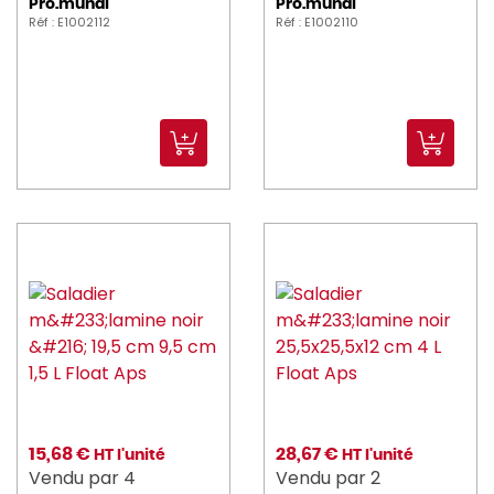
Pro.mundi
Pro.mundi
Réf : E1002112
Réf : E1002110
15,68 €
28,67 €
HT l'unité
HT l'unité
Vendu par 4
Vendu par 2