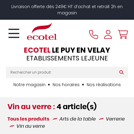
Panneau de gestion des cookies
Livraison offerte dès 249€ HT d’achat et retrait 2h en
magasin
ECOTEL
LE PUY EN VELAY
ETABLISSEMENTS LEJEUNE
Notre magasin
Nos horaires
Nos réalisations
Vin au verre :
4 article(s)
Tous les produits
Arts de la table
Verrerie
Vin au verre