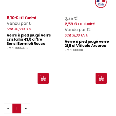
2,75 €
5,10 €
HT l'unité
Vendu par 6
2,59 €
HT l'unité
Vendu par 12
Soit 30,60 € HT
Verre à pied jaugé verre
Soit 31,08 € HT
cristallin 43,5 cl Tre
Verre à pied jaugé verre
Sensi Bormioli Rocco
21,5 cl Viticole Arcoroc
Réf : E1005396
Réf : E60088
«
1
»