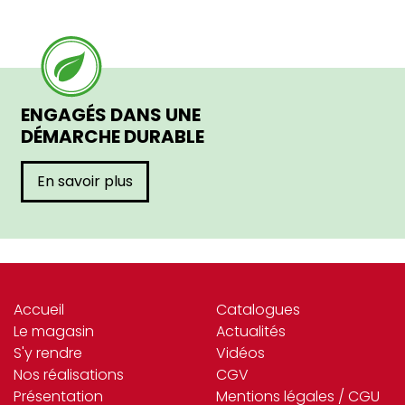
ENGAGÉS DANS UNE
DÉMARCHE DURABLE
En savoir plus
Accueil
Catalogues
Le magasin
Actualités
S'y rendre
Vidéos
Nos réalisations
CGV
Présentation
Mentions légales / CGU