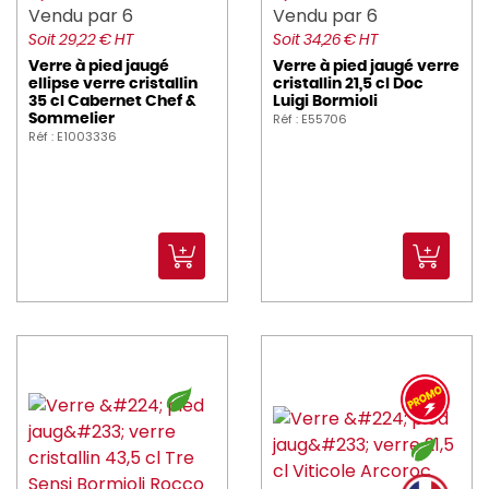
Vendu par 6
Vendu par 6
Soit 29,22 € HT
Soit 34,26 € HT
Verre à pied jaugé
Verre à pied jaugé verre
ellipse verre cristallin
cristallin 21,5 cl Doc
35 cl Cabernet Chef &
Luigi Bormioli
Réf : E55706
Sommelier
Réf : E1003336